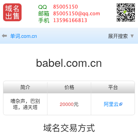
QQ
邮箱
手机
单词.com.cn
展开搜索
babel.com.cn
简介
价格
平台
嘈杂声，巴别
20000
元
阿里云
塔，通天塔
域名交易方式