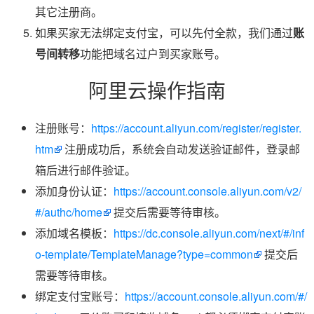
其它注册商。
如果买家无法绑定支付宝，可以先付全款，我们通过
账
号间转移
功能把域名过户到买家账号。
阿里云操作指南
注册账号：
https://account.aliyun.com/register/register.
htm
注册成功后，系统会自动发送验证邮件，登录邮
箱后进行邮件验证。
添加身份认证：
https://account.console.aliyun.com/v2/
#/authc/home
提交后需要等待审核。
添加域名模板：
https://dc.console.aliyun.com/next/#/inf
o-template/TemplateManage?type=common
提交后
需要等待审核。
绑定支付宝账号：
https://account.console.aliyun.com/#/